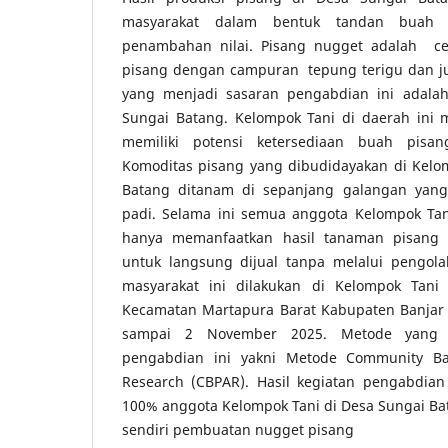
masyarakat dalam bentuk tandan buah p
penambahan nilai. Pisang nugget adalah ce
pisang dengan campuran tepung terigu dan ju
yang menjadi sasaran pengabdian ini adala
Sungai Batang. Kelompok Tani di daerah ini 
memiliki potensi ketersediaan buah pisa
Komoditas pisang yang dibudidayakan di Kelo
Batang ditanam di sepanjang galangan yang
padi. Selama ini semua anggota Kelompok Tan
hanya memanfaatkan hasil tanaman pisang
untuk langsung dijual tanpa melalui pengol
masyarakat ini dilakukan di Kelompok Tani
Kecamatan Martapura Barat Kabupaten Banjar 
sampai 2 November 2025. Metode yang d
pengabdian ini yakni Metode Community Bas
Research (CBPAR). Hasil kegiatan pengabdia
100% anggota Kelompok Tani di Desa Sungai B
sendiri pembuatan nugget pisang