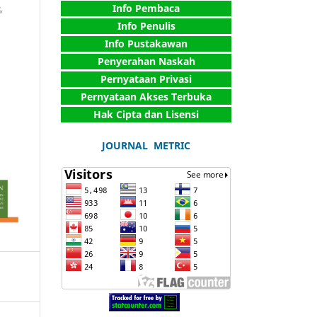
Info Pembaca
Info Penulis
Info Pustakawan
Penyerahan Naskah
Pernyataan Privasi
Pernyataan Akses Terbuka
Hak Cipta dan Lisensi
JOURNAL METRIC