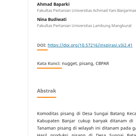
Ahmad Baparki
Fakultas Pertanian Universitas Achmad Yani Banjarmas
Nina Budiwati
Fakultas Pertanian Universitas Lambung Mangkurat
DOI:
https://doi.org/10.57216/inspirasi.v3i2.41
Kata Kunci:
nugget, pisang, CBPAR
Abstrak
Komoditas pisang di Desa Sungai Batang Kec
Kabupaten Banjar cukup banyak ditanam di l
Tanaman pisang di wilayah ini ditanam pada 
Hasil produksi pisang di Desa Sungai Bat