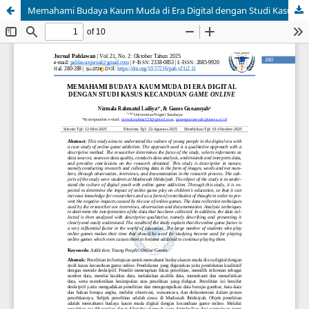
Memahami Budaya Kaum Muda di Era Digital dengan Studi Kasus Kecanduan Game Online