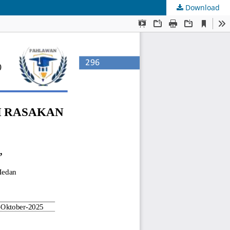
Download