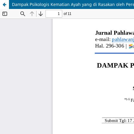
Dampak Psikologis Kematian Ayah yang di Rasakan oleh P