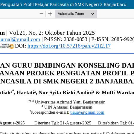
enguatan Profil Pelajar Pancasila di SMK Negeri 2 Banjarbaru