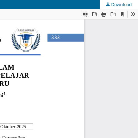
Download