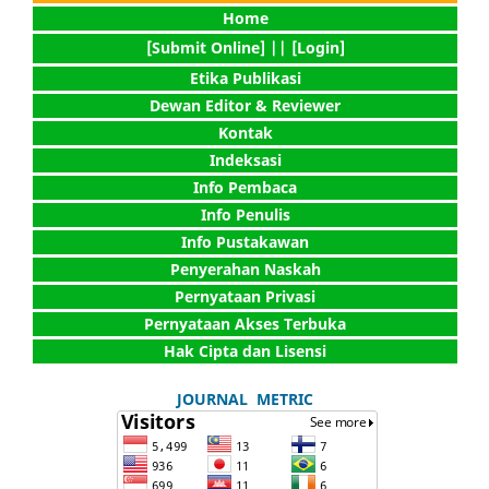
Home
[Submit Online] |
| [Login]
Etika Publikasi
Dewan Editor & Reviewer
Kontak
Indeksasi
Info Pembaca
Info Penulis
Info Pustakawan
Penyerahan Naskah
Pernyataan Privasi
Pernyataan Akses Terbuka
Hak Cipta dan Lisensi
JOURNAL METRIC