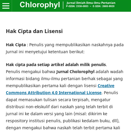
Hak Cipta dan Lisensi
Hak Cipta
: Penulis yang mempublikasikan naskahnya pada
Jurnal ini menyetujui ketentuan berikut:
Hak cipta pada setiap artikel adalah milik penulis
.
Penulis mengakui bahwa
Jurnal Cholorophyl
adalah wadah
informasi bidang ilmu-ilmu pertanian berhak sebagai yang
mempublikasikan pertama kali dengan lisensi
Creative
Commons Attribution 4.0 International License
. Penulis
dapat memasukan tulisan secara terpisah, mengatur
distribusi non-ekskulif dari naskah yang telah terbit di
jurnal ini ke dalam versi yang lain (misal: dikirim ke
respository institusi penulis, publikasi kedalam buku, dll),
dengan mengakui bahwa naskah telah terbit pertama kali