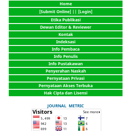
Home
[Submit Online] |
| [Login]
Etika Publikasi
Dewan Editor & Reviewer
Kontak
Indeksasi
Info Pembaca
Info Penulis
Info Pustakawan
Penyerahan Naskah
Pernyataan Privasi
Pernyataan Akses Terbuka
Hak Cipta dan Lisensi
JOURNAL METRIC