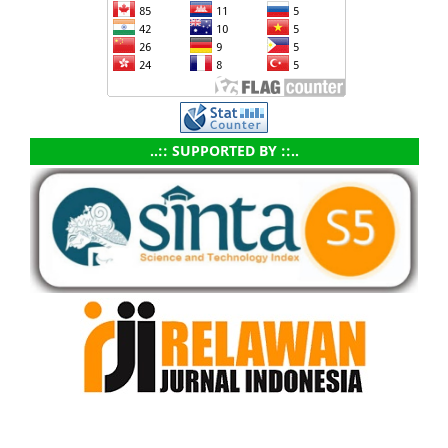
..:: SUPPORTED BY ::..