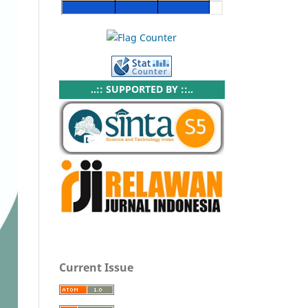
..:: SUPPORTED BY ::..
Current Issue