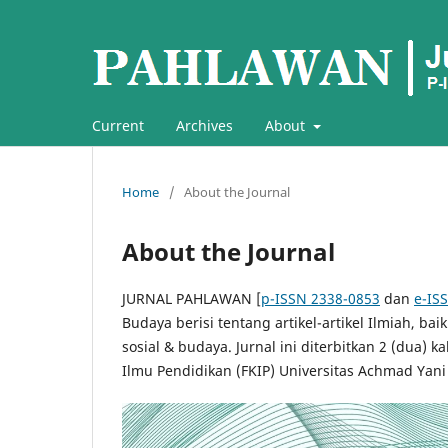
Current
Archives
About
Home
/
About the Journal
About the Journal
JURNAL PAHLAWAN [
p-ISSN 2338-0853
dan
e-IS
Budaya berisi tentang artikel-artikel Ilmiah, b
sosial & budaya. Jurnal ini diterbitkan 2 (dua) 
Ilmu Pendidikan (FKIP) Universitas Achmad Yani