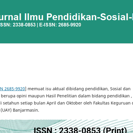
SN 2685-9920
] memuat isu aktual dibidang pendidikan, Sosial dan
aik berupa opini maupun Hasil Penelitian dalam bidang pendidikan ,
kali setahun setiap bulan April dan Oktober oleh Fakultas Keguruan
 (UAY) Banjarmasin.