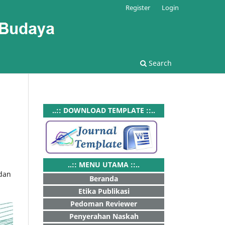
Register
Login
Search
..:: DOWNLOAD TEMPLATE ::..
..:: MENU UTAMA ::..
 dan
Beranda
Etika Publikasi
Pedoman Reviewer
Penyerahan Naskah