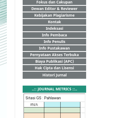
Fokus dan Cakupan
Dewan Editor & Reviewer
Kebijakan Plagiarisme
Kontak
Indeksasi
Info Pembaca
Info Penulis
Info Pustakawan
Pernyataan Akses Terbuka
Biaya Publikasi (APC)
Hak Cipta dan Lisensi
Histori Jurnal
..:: jOURNAL METRICS ::..