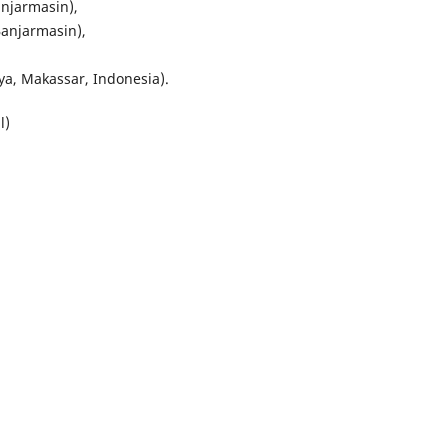
anjarmasin),
Banjarmasin),
ya, Makassar, Indonesia).
l)