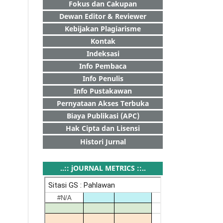
Fokus dan Cakupan
Dewan Editor & Reviewer
Kebijakan Plagiarisme
Kontak
Indeksasi
Info Pembaca
Info Penulis
Info Pustakawan
Pernyataan Akses Terbuka
Biaya Publikasi (APC)
Hak Cipta dan Lisensi
Histori Jurnal
..:: jOURNAL METRICS ::..