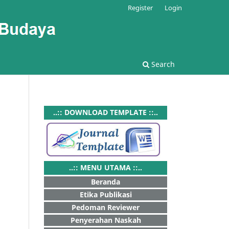
Register
Login
Search
..:: DOWNLOAD TEMPLATE ::..
..:: MENU UTAMA ::..
Beranda
Etika Publikasi
Pedoman Reviewer
Penyerahan Naskah