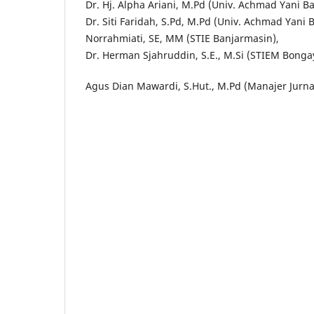
Dr. Hj. Alpha Ariani, M.Pd (Univ. Achmad Yani B
Dr. Siti Faridah, S.Pd, M.Pd (Univ. Achmad Yani 
Norrahmiati, SE, MM (STIE Banjarmasin),
Dr. Herman Sjahruddin, S.E., M.Si (STIEM Bonga
Agus Dian Mawardi, S.Hut., M.Pd (Manajer Jurna