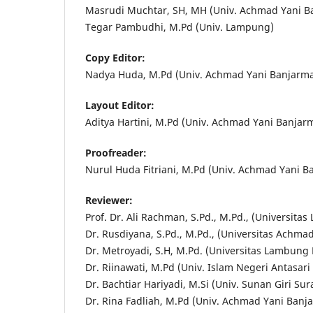
Masrudi Muchtar, SH, MH (Univ. Achmad Yani B
Tegar Pambudhi, M.Pd (Univ. Lampung)
Copy Editor:
Nadya Huda, M.Pd (Univ. Achmad Yani Banjarmas
Layout Editor:
Aditya Hartini, M.Pd (Univ. Achmad Yani Banjar
Proofreader:
Nurul Huda Fitriani, M.Pd (Univ. Achmad Yani B
Reviewer:
Prof. Dr. Ali Rachman, S.Pd., M.Pd., (Universit
Dr. Rusdiyana, S.Pd., M.Pd., (Universitas Achma
Dr. Metroyadi, S.H, M.Pd. (Universitas Lambung
Dr. Riinawati, M.Pd (Univ. Islam Negeri Antasari
Dr. Bachtiar Hariyadi, M.Si (Univ. Sunan Giri Sur
Dr. Rina Fadliah, M.Pd (Univ. Achmad Yani Banj