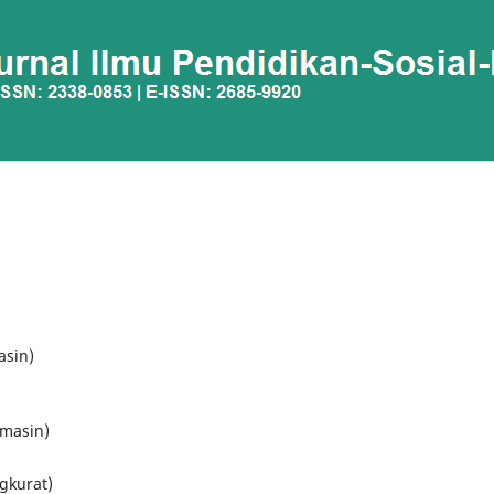
asin)
rmasin)
gkurat)