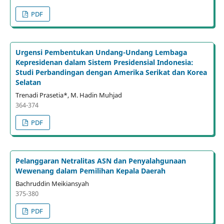
PDF
Urgensi Pembentukan Undang-Undang Lembaga
Kepresidenan dalam Sistem Presidensial Indonesia:
Studi Perbandingan dengan Amerika Serikat dan Korea
Selatan
Trenadi Prasetia*, M. Hadin Muhjad
364-374
PDF
Pelanggaran Netralitas ASN dan Penyalahgunaan
Wewenang dalam Pemilihan Kepala Daerah
Bachruddin Meikiansyah
375-380
PDF