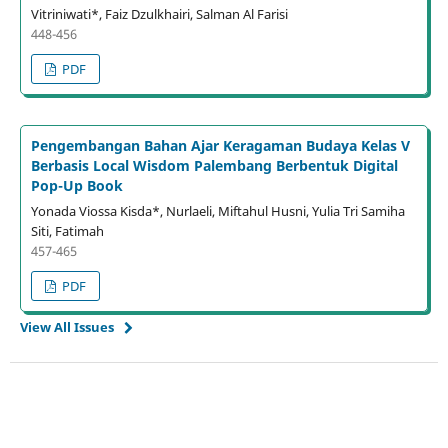
Vitriniwati*, Faiz Dzulkhairi, Salman Al Farisi
448-456
PDF
Pengembangan Bahan Ajar Keragaman Budaya Kelas V
Berbasis Local Wisdom Palembang Berbentuk Digital
Pop-Up Book
Yonada Viossa Kisda*, Nurlaeli, Miftahul Husni, Yulia Tri Samiha
Siti, Fatimah
457-465
PDF
View All Issues