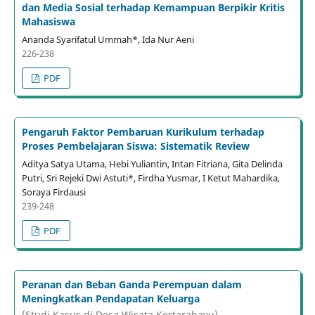
dan Media Sosial terhadap Kemampuan Berpikir Kritis
Mahasiswa
Ananda Syarifatul Ummah*, Ida Nur Aeni
226-238
PDF
Pengaruh Faktor Pembaruan Kurikulum terhadap
Proses Pembelajaran Siswa: Sistematik Review
Aditya Satya Utama, Hebi Yuliantin, Intan Fitriana, Gita Delinda
Putri, Sri Rejeki Dwi Astuti*, Firdha Yusmar, I Ketut Mahardika,
Soraya Firdausi
239-248
PDF
Peranan dan Beban Ganda Perempuan dalam
Meningkatkan Pendapatan Keluarga
(Studi Kasus di Desa Wisata Kertarahayu)