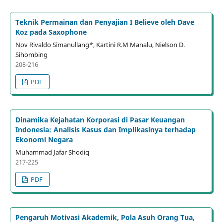
Teknik Permainan dan Penyajian I Believe oleh Dave
Koz pada Saxophone
Nov Rivaldo Simanullang*, Kartini R.M Manalu, Nielson D.
Sihombing
208-216
PDF
Dinamika Kejahatan Korporasi di Pasar Keuangan
Indonesia: Analisis Kasus dan Implikasinya terhadap
Ekonomi Negara
Muhammad Jafar Shodiq
217-225
PDF
Pengaruh Motivasi Akademik, Pola Asuh Orang Tua,