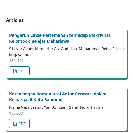
Articles
Pengaruh Circle Pertemanan terhadap Efektivitas
Kelompok Belajar Mahasiswa
Siti Nur Aeni*, Mirna Nur Alia Abdullah, Muhammad Retsa Rizaldi
Mujayapura
182–192
PDF
Kesenjangan Komunikasi Antar Generasi dalam
Keluarga di Kota Bandung
Risma Neta Lestari, Yani Achdiani, Sarah Nurul Fatimah
193-207
PDF