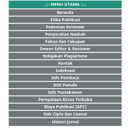
..:: MENU UTAMA ::..
Beranda
Etika Publikasi
Pedoman Reviewer
Penyerahan Naskah
Fokus dan Cakupan
Dewan Editor & Reviewer
Kebijakan Plagiarisme
Kontak
Indeksasi
Info Pembaca
Info Penulis
Info Pustakawan
Pernyataan Akses Terbuka
Biaya Publikasi (APC)
Hak Cipta dan Lisensi
Histori Jurnal