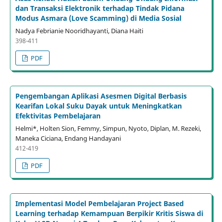
dan Transaksi Elektronik terhadap Tindak Pidana
Modus Asmara (Love Scamming) di Media Sosial
Nadya Febrianie Nooridhayanti, Diana Haiti
398-411
PDF
Pengembangan Aplikasi Asesmen Digital Berbasis
Kearifan Lokal Suku Dayak untuk Meningkatkan
Efektivitas Pembelajaran
Helmi*, Holten Sion, Femmy, Simpun, Nyoto, Diplan, M. Rezeki,
Maneka Ciciana, Endang Handayani
412-419
PDF
Implementasi Model Pembelajaran Project Based
Learning terhadap Kemampuan Berpikir Kritis Siswa di