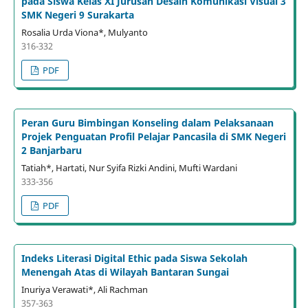
pada Siswa Kelas XI Jurusan Desain Komunikasi Visual 3
SMK Negeri 9 Surakarta
Rosalia Urda Viona*, Mulyanto
316-332
PDF
Peran Guru Bimbingan Konseling dalam Pelaksanaan
Projek Penguatan Profil Pelajar Pancasila di SMK Negeri
2 Banjarbaru
Tatiah*, Hartati, Nur Syifa Rizki Andini, Mufti Wardani
333-356
PDF
Indeks Literasi Digital Ethic pada Siswa Sekolah
Menengah Atas di Wilayah Bantaran Sungai
Inuriya Verawati*, Ali Rachman
357-363