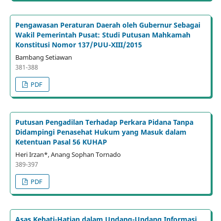
Pengawasan Peraturan Daerah oleh Gubernur Sebagai
Wakil Pemerintah Pusat: Studi Putusan Mahkamah
Konstitusi Nomor 137/PUU-XIII/2015
Bambang Setiawan
381-388
PDF
Putusan Pengadilan Terhadap Perkara Pidana Tanpa
Didampingi Penasehat Hukum yang Masuk dalam
Ketentuan Pasal 56 KUHAP
Heri Irzan*, Anang Sophan Tornado
389-397
PDF
Asas Kehati-Hatian dalam Undang-Undang Informasi