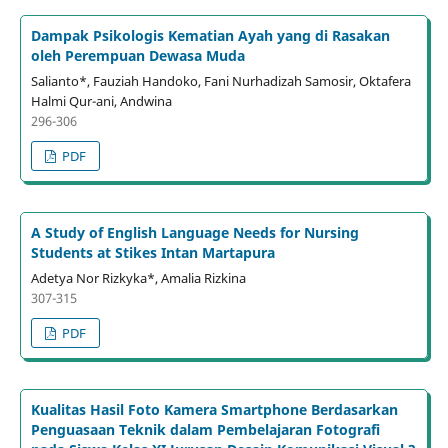
Dampak Psikologis Kematian Ayah yang di Rasakan
oleh Perempuan Dewasa Muda
Salianto*, Fauziah Handoko, Fani Nurhadizah Samosir, Oktafera
Halmi Qur-ani, Andwina
296-306
PDF
A Study of English Language Needs for Nursing
Students at Stikes Intan Martapura
Adetya Nor Rizkyka*, Amalia Rizkina
307-315
PDF
Kualitas Hasil Foto Kamera Smartphone Berdasarkan
Penguasaan Teknik dalam Pembelajaran Fotografi