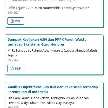
Ulfah Fajarini, Cut Dhien Nourwahida, Fachri Syamsudin*
249-257
PDF
Dampak Kebijakan ASN dan PPPK Paruh Waktu
terhadap Eksistensi Guru Honorer
M. Raihanuddin, Rahma Azhar Karania, Isabela, Ahmad Maftuh
Sujana
258-268
PDF
Analisis Objektifikasi Seksual dan Kekerasan terhadap
Perempuan di Indonesia
Elis Tiara Sardi*, Linda Zakiah, Triningsih, Asilah Muthi’ah
Erwandi, Widya Khairunisa, Nikita Oky Masayu
269-279