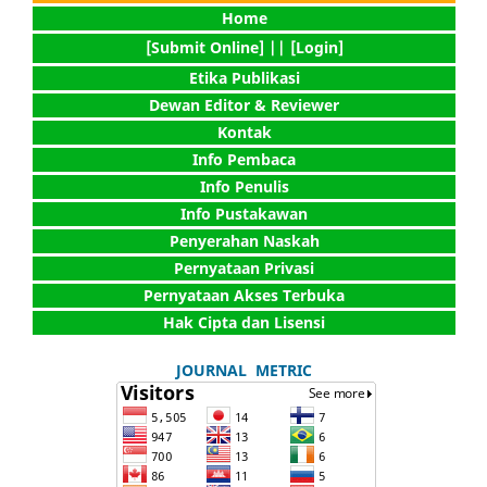
Home
[Submit Online] |
| [Login]
Etika Publikasi
Dewan Editor & Reviewer
Kontak
Info Pembaca
Info Penulis
Info Pustakawan
Penyerahan Naskah
Pernyataan Privasi
Pernyataan Akses Terbuka
Hak Cipta dan Lisensi
JOURNAL METRIC