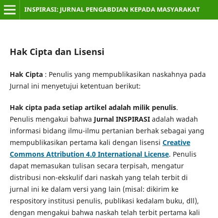
INSPIRASI: JURNAL PENGABDIAN KEPADA MASYARAKAT
Hak Cipta dan Lisensi
Hak Cipta
: Penulis yang mempublikasikan naskahnya pada
Jurnal ini menyetujui ketentuan berikut:
Hak cipta pada setiap artikel adalah milik penulis
.
Penulis mengakui bahwa
Jurnal INSPIRASI
adalah wadah
informasi bidang ilmu-ilmu pertanian berhak sebagai yang
mempublikasikan pertama kali dengan lisensi
Creative
Commons Attribution 4.0 International License
. Penulis
dapat memasukan tulisan secara terpisah, mengatur
distribusi non-ekskulif dari naskah yang telah terbit di
jurnal ini ke dalam versi yang lain (misal: dikirim ke
respository institusi penulis, publikasi kedalam buku, dll),
dengan mengakui bahwa naskah telah terbit pertama kali