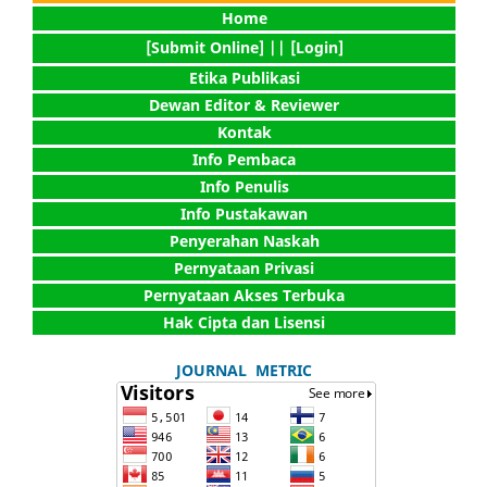
Home
[Submit Online] |
| [Login]
Etika Publikasi
Dewan Editor & Reviewer
Kontak
Info Pembaca
Info Penulis
Info Pustakawan
Penyerahan Naskah
Pernyataan Privasi
Pernyataan Akses Terbuka
Hak Cipta dan Lisensi
JOURNAL METRIC