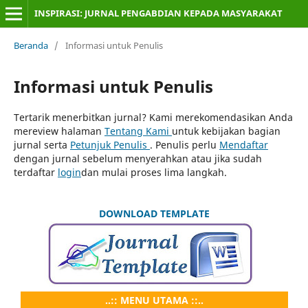
INSPIRASI: JURNAL PENGABDIAN KEPADA MASYARAKAT
Beranda
/
Informasi untuk Penulis
Informasi untuk Penulis
Tertarik menerbitkan jurnal? Kami merekomendasikan Anda
mereview halaman
Tentang Kami
untuk kebijakan bagian
jurnal serta
Petunjuk Penulis
. Penulis perlu
Mendaftar
dengan jurnal sebelum menyerahkan atau jika sudah
terdaftar
login
dan mulai proses lima langkah.
DOWNLOAD TEMPLATE
..:: MENU UTAMA ::..