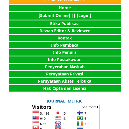
Home
[Submit Online] |
| [Login]
Etika Publikasi
Dewan Editor & Reviewer
Kontak
Info Pembaca
Info Penulis
Info Pustakawan
Penyerahan Naskah
Pernyataan Privasi
Pernyataan Akses Terbuka
Hak Cipta dan Lisensi
JOURNAL METRIC