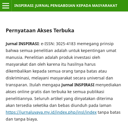
INSPIRASI: JURNAL PENGABDIAN KEPADA MASYARAKAT
Pernyataan Akses Terbuka
Jurnal INSPIRASI
: e-ISSN: 3025-4183 memegang prinsip
bahwa semua penelitian adalah untuk kepentingan umat
manusia. Penelitian adalah produk investasi oleh
masyarakat dan oleh karena itu hasilnya harus
dikembalikan kepada semua orang tanpa batas atau
diskriminasi, melayani masyarakat secara universal dan
transparan. Itulah mengapa
Jurnal INSPIRASI
menyediakan
akses online gratis dan terbuka ke semua publikasi
penelitiannya. Seluruh artikel yang dinyatakan diterima
akan tersedia seketika dan bebas diunduh pada laman
https://jurnaluvaya.my.id/index.php/insl/index
tanpa batas
dan tanpa biaya.