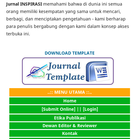
Jurnal INSPIRASI
memahami bahwa di dunia ini semua
orang memiliki kesempatan yang sama untuk mencari,
berbagi, dan menciptakan pengetahuan - kami berharap
para penulis bergabung dengan kami dalam konsep akses
terbuka ini.
DOWNLOAD TEMPLATE
..:: MENU UTAMA ::..
Home
[Submit Online] |
| [Login]
Etika Publikasi
Dewan Editor & Reviewer
Kontak