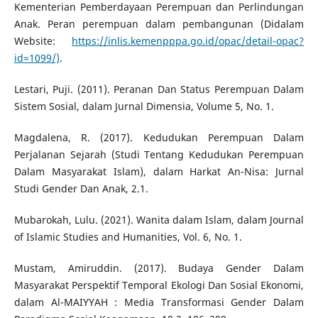
Kementerian Pemberdayaan Perempuan dan Perlindungan
Anak. Peran perempuan dalam pembangunan (Didalam
Website:
https://inlis.kemenpppa.go.id/opac/detail-opac?
id=1099/)
.
Lestari, Puji. (2011). Peranan Dan Status Perempuan Dalam
Sistem Sosial, dalam Jurnal Dimensia, Volume 5, No. 1.
Magdalena, R. (2017). Kedudukan Perempuan Dalam
Perjalanan Sejarah (Studi Tentang Kedudukan Perempuan
Dalam Masyarakat Islam), dalam Harkat An-Nisa: Jurnal
Studi Gender Dan Anak, 2.1.
Mubarokah, Lulu. (2021). Wanita dalam Islam, dalam Journal
of Islamic Studies and Humanities, Vol. 6, No. 1.
Mustam, Amiruddin. (2017). Budaya Gender Dalam
Masyarakat Perspektif Temporal Ekologi Dan Sosial Ekonomi,
dalam Al-MAIYYAH : Media Transformasi Gender Dalam