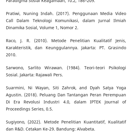
Paradigma Sosial Keagamaan, 10.2, 186–209.
Pratiwi, Nuning Indah. (2017). Penggunaan Media Video
Call Dalam Teknologi Komunikasi, dalam Jurnal Ilmiah
Dinamika Sosial, Volume 1, Nomor 2.
Raco, J. R. (2010). Metode Penelitian Kualitatif Jenis,
Karakteristik, dan Keunggulannya. Jakarta: PT. Grasindo
2010.
Sarwono, Sarlito Wirawan. (1984). Teori-teori Psikologi
Sosial. Jakarta: Rajawali Pers.
Suarmini, Ni Wayan, Siti Zahrok, and Dyah Satya Yoga
Agustin. (2018). Peluang Dan Tantangan Peran Perempuan
Di Era Revolusi Industri 4.0, dalam IPTEK Journal of
Proceedings Series, 0.5.
Sugiyono, (2022). Metode Penelitian Kuantitatif, Kualitatif
dan R&D. Cetakan Ke-29. Bandung: Alvabeta.