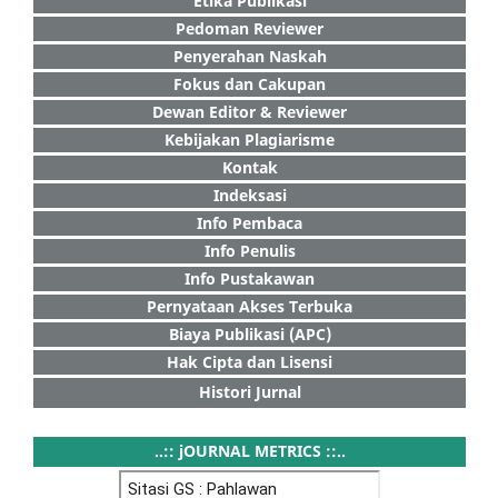
Etika Publikasi
Pedoman Reviewer
Penyerahan Naskah
Fokus dan Cakupan
Dewan Editor & Reviewer
Kebijakan Plagiarisme
Kontak
Indeksasi
Info Pembaca
Info Penulis
Info Pustakawan
Pernyataan Akses Terbuka
Biaya Publikasi (APC)
Hak Cipta dan Lisensi
Histori Jurnal
..:: jOURNAL METRICS ::..