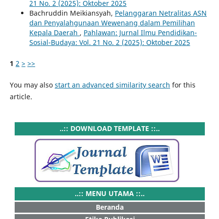
21 No. 2 (2025): Oktober 2025
Bachruddin Meikiansyah,
Pelanggaran Netralitas ASN
dan Penyalahgunaan Wewenang dalam Pemilihan
Kepala Daerah
,
Pahlawan: Jurnal Ilmu Pendidikan-
Sosial-Budaya: Vol. 21 No. 2 (2025): Oktober 2025
1
2
>
>>
You may also
start an advanced similarity search
for this
article.
..:: DOWNLOAD TEMPLATE ::..
..:: MENU UTAMA ::..
Beranda