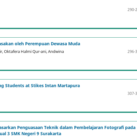
290-
Rasakan oleh Perempuan Dewasa Muda
r, Oktafera Halmi Qur-ani, Andwina
296-
ng Students at Stikes Intan Martapura
307-
dasarkan Penguasaan Teknik dalam Pembelajaran Fotografi pada
ual 3 SMK Negeri 9 Surakarta