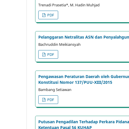
Trenadi Prasetia*, M. Hadin Muhjad
PDF
Pelanggaran Netralitas ASN dan Penyalahgu
Bachruddin Meikiansyah
PDF
Pengawasan Peraturan Daerah oleh Gubernur
Konstitusi Nomor 137/PUU-XIII/2015
Bambang Setiawan
PDF
Putusan Pengadilan Terhadap Perkara Pida
Ketentuan Pasal 56 KUHAP