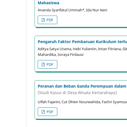
Mahasiswa
Ananda Syarifatul Ummah*, Ida Nur Aeni
PDF
Pengaruh Faktor Pembaruan Kurikulum terha
Aditya Satya Utama, Hebi Yuliantin, Intan Fitriana, Git
Mahardika, Soraya Firdausi
PDF
Peranan dan Beban Ganda Perempuan dalam
(Studi Kasus di Desa Wisata Kertarahayu)
Ulfah Fajarini, Cut Dhien Nourwahida, Fachri Syamsu
PDF