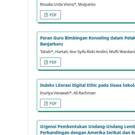
Rosalia Urda Viona*, Mulyanto
PDF
Peran Guru Bimbingan Konseling dalam Pelaks
Banjarbaru
Tatiah*, Hartati, Nur Syifa Rizki Andini, Mufti Wardani
PDF
Indeks Literasi Digital Ethic pada Siswa Sek
Inuriya Verawati*, Ali Rachman
PDF
Urgensi Pembentukan Undang-Undang Lembaga
Perbandingan dengan Amerika Serikat dan K