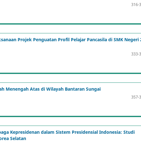
316-
anaan Projek Penguatan Profil Pelajar Pancasila di SMK Negeri 
333-
olah Menengah Atas di Wilayah Bantaran Sungai
357-
 Kepresidenan dalam Sistem Presidensial Indonesia: Studi
orea Selatan