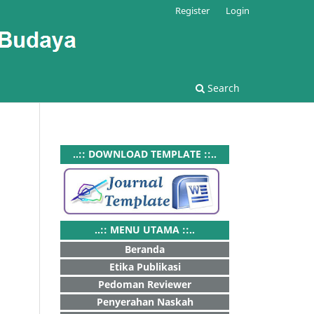
Register
Login
Search
..:: DOWNLOAD TEMPLATE ::..
..:: MENU UTAMA ::..
Beranda
Etika Publikasi
Pedoman Reviewer
Penyerahan Naskah