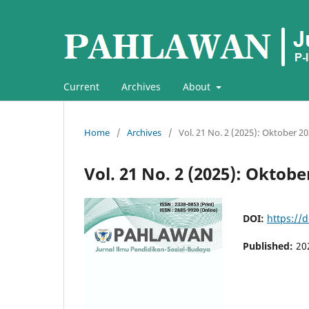
Current
Archives
About
Home
/
Archives
/
Vol. 21 No. 2 (2025): Oktober 2
Vol. 21 No. 2 (2025): Oktobe
DOI:
https://
Published:
20