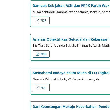
Dampak Kebijakan ASN dan PPPK Paruh Waktu
M. Raihanuddin, Rahma Azhar Karania, Isabela, Ahm
PDF
Analisis Objektifikasi Seksual dan Kekerasa
Elis Tiara Sardi*, Linda Zakiah, Triningsih, Asilah M
PDF
Memahami Budaya Kaum Muda di Era Digital
Nirmala Rahmatul Lailiya*, Ganes Gunansyah
PDF
Dari Keuntungan Menuju Keberkahan: Pendek