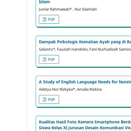
Islam
Juniar Rahmawati* , Nur Islamiati
PDF
Dampak Psikologis Kematian Ayah yang di 
Salianto*, Fauziah Handoko, Fani Nurhadizah Samosi
PDF
A Study of English Language Needs for Nursi
Adetya Nor Rizkyka*, Amalia Rizkina
PDF
Kualitas Hasil Foto Kamera Smartphone Ber
Siswa Kelas XI Jurusan Desain Komunikasi Vis