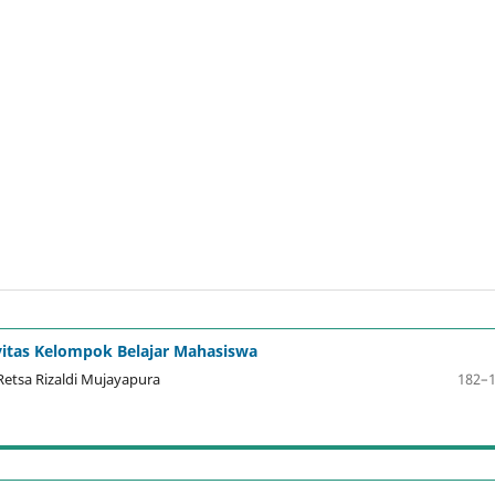
vitas Kelompok Belajar Mahasiswa
Retsa Rizaldi Mujayapura
182–