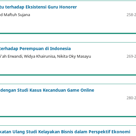
 terhadap Eksistensi Guru Honorer
ad Maftuh Sujana
258-
n terhadap Perempuan di Indonesia
uthi’ah Erwandi, Widya Khairunisa, Nikita Oky Masayu
269-
 dengan Studi Kasus Kecanduan Game Online
280-
atan Ulang Studi Kelayakan Bisnis dalam Perspektif Ekonomi