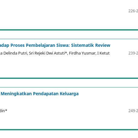
226-
dap Proses Pembelajaran Siswa: Sistematik Review
a Delinda Putri, Sri Rejeki Dwi Astuti*, Firdha Yusmar, I Ketut
239-
 Meningkatkan Pendapatan Keluarga
din*
249-