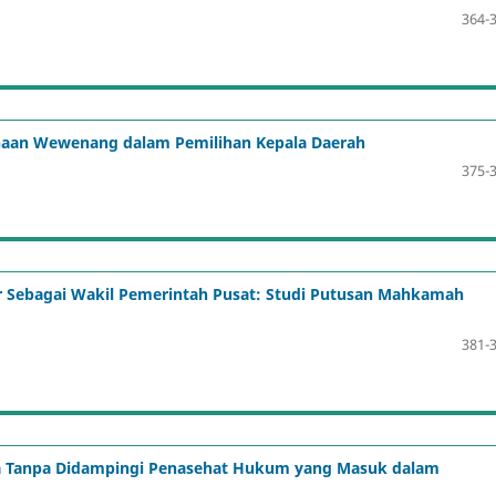
364-
naan Wewenang dalam Pemilihan Kepala Daerah
375-
 Sebagai Wakil Pemerintah Pusat: Studi Putusan Mahkamah
381-
na Tanpa Didampingi Penasehat Hukum yang Masuk dalam