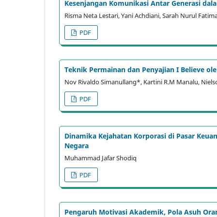
Kesenjangan Komunikasi Antar Generasi dal
Risma Neta Lestari, Yani Achdiani, Sarah Nurul Fatim
PDF
Teknik Permainan dan Penyajian I Believe o
Nov Rivaldo Simanullang*, Kartini R.M Manalu, Niel
PDF
Dinamika Kejahatan Korporasi di Pasar Keuan
Negara
Muhammad Jafar Shodiq
PDF
Pengaruh Motivasi Akademik, Pola Asuh Oran